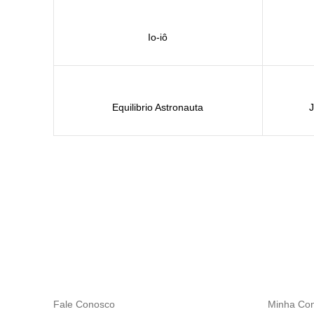
Io-iô
Equilibrio Astronauta
J
Fale Conosco
Minha Con