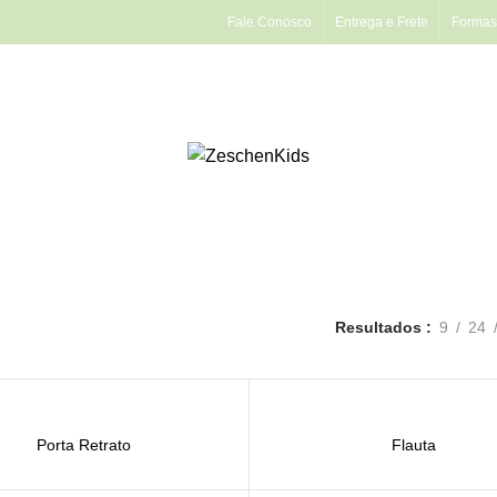
Fale Conosco
Entrega e Frete
Formas
Resultados
9
24
Porta Retrato
Flauta