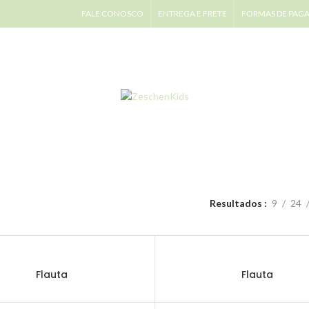
FALE CONOSCO
ENTREGA E FRETE
FORMAS DE PAG
Resultados
9
24
Flauta
Flauta