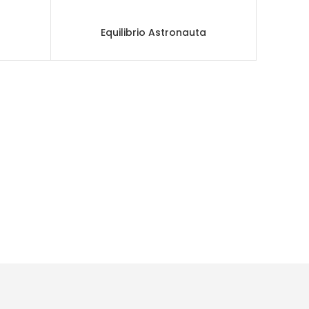
Equilibrio Astronauta