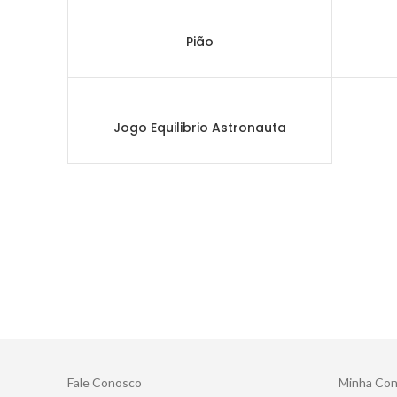
Pião
Jogo Equilibrio Astronauta
Fale Conosco
Minha Con